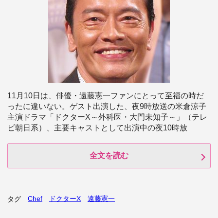
11月10日は、俳優・遠藤憲一ファンにとって至福の時だ
ったに違いない。ゲスト出演した、夜9時放送の米倉涼子
主演ドラマ「ドクターX～外科医・大門未知子～」（テレ
ビ朝日系）、主要キャストとして出演中の夜10時放
全文を読む
Chef
ドクターX
遠藤憲一
タグ