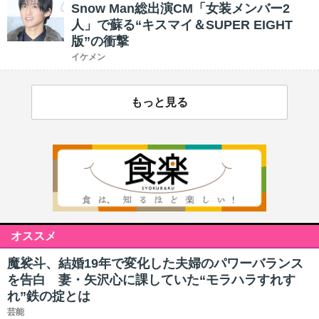
Snow Man総出演CM「女装メンバー2
人」で蘇る“キスマイ＆SUPER EIGHT
版”の衝撃
イケメン
もっと見る
オススメ
魔裟斗、結婚19年で変化した夫婦のパワーバランス
を告白 妻・矢沢心に課していた“モラハラすれす
れ”鉄の掟とは
芸能