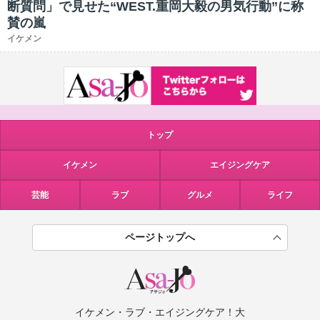
断質問」で見せた“WEST.重岡大毅の男気行動”に称
賛の嵐
イケメン
トップ
イケメン
エイジングケア
芸能
ラブ
グルメ
ライフ
ページトップへ
イケメン・ラブ・エイジングケア！大