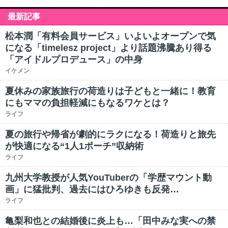
最新記事
松本潤「有料会員サービス」いよいよオープンで気
になる「timelesz project」より話題沸騰あり得る
「アイドルプロデュース」の中身
イケメン
夏休みの家族旅行の荷造りは子どもと一緒に！教育
にもママの負担軽減にもなるワケとは？
ライフ
夏の旅行や帰省が劇的にラクになる！荷造りと旅先
が快適になる“1人1ポーチ”収納術
ライフ
九州大学教授が人気YouTuberの「学歴マウント動
画」に猛批判、過去にはひろゆきも反発…
ライフ
亀梨和也との結婚後に炎上も…「田中みな実への禁