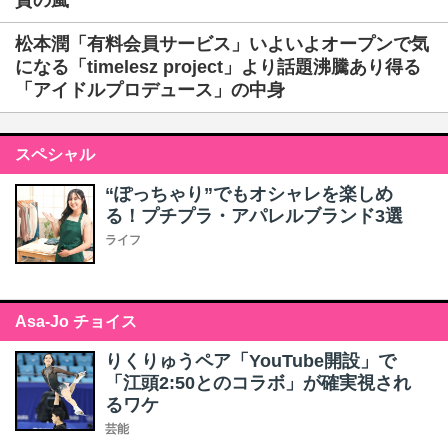
賛の嵐
松本潤「有料会員サービス」いよいよオープンで気
になる「timelesz project」より話題沸騰あり得る
「アイドルプロデュース」の中身
スペシャル
“ぽっちゃり”でもオシャレを楽しめ
る！プチプラ・アパレルブランド3選
ライフ
Asa-Jo チョイス
りくりゅうペア「YouTube開設」で
「江頭2:50とのコラボ」が確実視され
るワケ
芸能