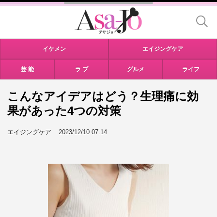
イケメン
エイジングケア
芸 能
ラ ブ
グルメ
ライフ
こんなアイデアはどう？生理痛に効
果があった4つの対策
エイジングケア
2023/12/10 07:14