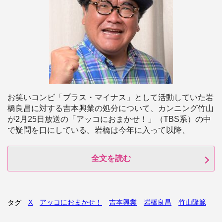
お笑いコンビ「プラス・マイナス」として活動していた岩
橋良昌に対する吉本興業の処分について、カンニング竹山
が2月25日放送の「アッコにおまかせ！」（TBS系）の中
で疑問を口にしている。岩橋は今年に入って以降、
全文を読む
X
アッコにおまかせ！
吉本興業
岩橋良昌
竹山隆範
タグ