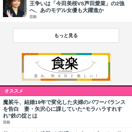
王争いは「今田美桜VS芦田愛菜」の2強
へ、あのモデル女優も大躍進か
芸能
もっと見る
オススメ
魔裟斗、結婚19年で変化した夫婦のパワーバランス
を告白 妻・矢沢心に課していた“モラハラすれす
れ”鉄の掟とは
芸能