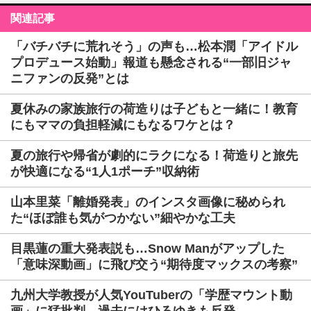
関連記事
「バチバチに荒れそう」の声も…松本潤「アイドル
プロデュース始動」報道も懸念される“一部旧ジャ
ニファンの反発”とは
夏休みの家族旅行の荷造りは子どもと一緒に！教育
にもママの負担軽減にもなるワケとは？
夏の旅行や帰省が劇的にラクになる！荷造りと旅先
が快適になる“1人1ポーチ”収納術
山本里菜「離婚発表」のインスタ画像に秘められ
た“ほぼ誰も気がつかない”細やかな工夫
目黒蓮の重大発表説も…Snow Manがアップした
「意味深動画」に飛び交う“期待度マックスの考察”
九州大学教授が人気YouTuberの「学歴マウント動