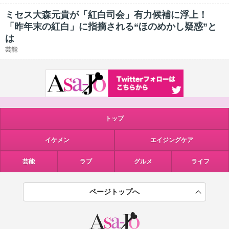
ミセス大森元貴が「紅白司会」有力候補に浮上！
「昨年末の紅白」に指摘される“ほのめかし疑惑”と
は
芸能
トップ
イケメン
エイジングケア
芸能
ラブ
グルメ
ライフ
ページトップへ