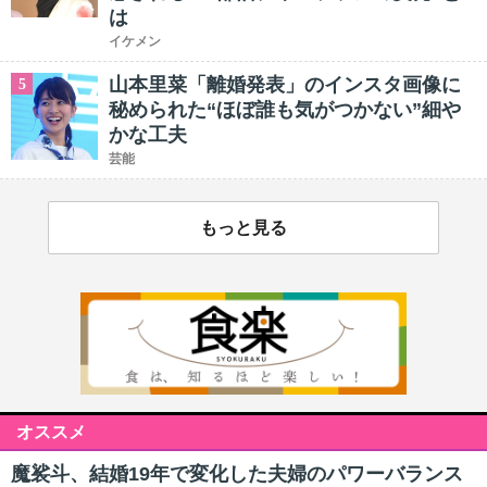
は
イケメン
山本里菜「離婚発表」のインスタ画像に
5
秘められた“ほぼ誰も気がつかない”細や
かな工夫
芸能
もっと見る
オススメ
魔裟斗、結婚19年で変化した夫婦のパワーバランス