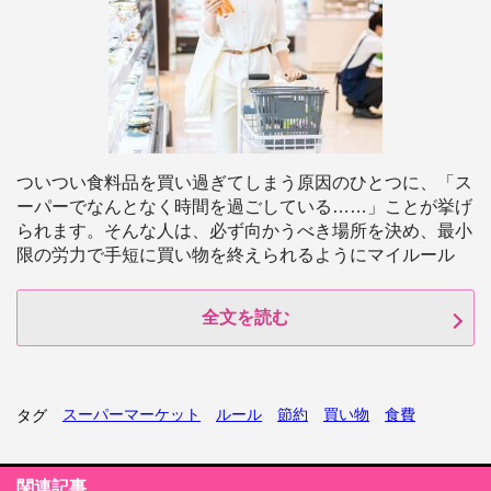
ついつい食料品を買い過ぎてしまう原因のひとつに、「ス
ーパーでなんとなく時間を過ごしている……」ことが挙げ
られます。そんな人は、必ず向かうべき場所を決め、最小
限の労力で手短に買い物を終えられるようにマイルール
全文を読む
スーパーマーケット
ルール
節約
買い物
食費
タグ
関連記事