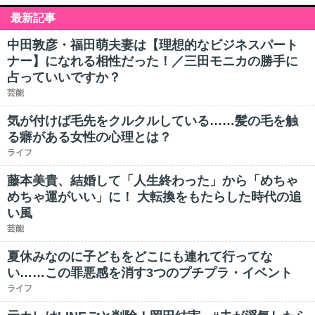
最新記事
中田敦彦・福田萌夫妻は【理想的なビジネスパート
ナー】になれる相性だった！／三田モニカの勝手に
占っていいですか？
芸能
気が付けば毛先をクルクルしている……髪の毛を触
る癖がある女性の心理とは？
ライフ
藤本美貴、結婚して「人生終わった」から「めちゃ
めちゃ運がいい」に！ 大転換をもたらした時代の追
い風
芸能
夏休みなのに子どもをどこにも連れて行ってな
い……この罪悪感を消す3つのプチプラ・イベント
ライフ