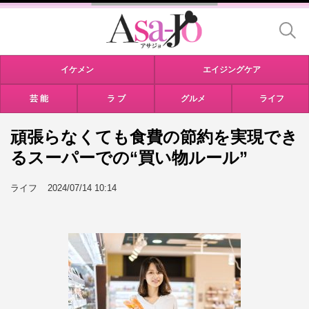
イケメン
エイジングケア
芸 能
ラ ブ
グルメ
ライフ
頑張らなくても食費の節約を実現でき
るスーパーでの“買い物ルール”
ライフ
2024/07/14 10:14