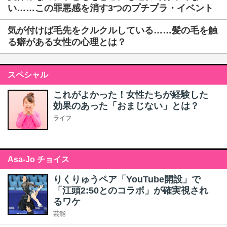
い……この罪悪感を消す3つのプチプラ・イベント
気が付けば毛先をクルクルしている……髪の毛を触
る癖がある女性の心理とは？
スペシャル
これがよかった！女性たちが経験した
効果のあった「おまじない」とは？
ライフ
Asa-Jo チョイス
りくりゅうペア「YouTube開設」で
「江頭2:50とのコラボ」が確実視され
るワケ
芸能