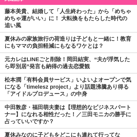
藤本美貴、結婚して「人生終わった」から「めちゃ
めちゃ運がいい」に！ 大転換をもたらした時代の
追い風
夏休みの家族旅行の荷造りは子どもと一緒に！教育
にもママの負担軽減にもなるワケとは？
元カレはLINEごと削除！岡田結実、“夫が浮気した
ら即別居”発言も納得の過去恋愛観
松本潤「有料会員サービス」いよいよオープンで気
になる「timelesz project」より話題沸騰あり得る
「アイドルプロデュース」の中身
中田敦彦・福田萌夫妻は【理想的なビジネスパート
ナー】になれる相性だった！／三田モニカの勝手に
占っていいですか？
夏休みなのに子どもをどこにも連れて行ってな