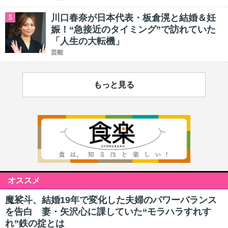
川口春奈が日本代表・板倉滉と結婚＆妊
5
娠！“急接近のタイミング”で訪れていた
「人生の大転機」
芸能
もっと見る
オススメ
魔裟斗、結婚19年で変化した夫婦のパワーバランス
を告白 妻・矢沢心に課していた“モラハラすれす
れ”鉄の掟とは