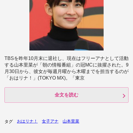
TBSを昨年10月末に退社し、現在はフリーアナとして活動
する山本里菜が「朝の情報番組」の冠MCに抜擢された。9
月30日から、彼女が毎週月曜から木曜までを担当するのが
「おはリナ！」(TOKYO MX)。「東京
全文を読む
おはリナ！
女子アナ
山本里菜
タグ