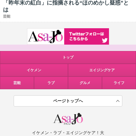
「昨年末の紅白」に指摘される“ほのめかし疑惑”と
は
芸能
トップ
イケメン
エイジングケア
芸能
ラブ
グルメ
ライフ
ページトップへ
イケメン・ラブ・エイジングケア！大