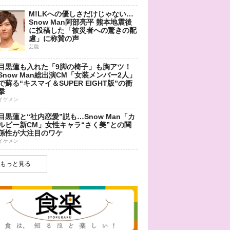
M!LKへの優しさだけじゃない…
Snow Man阿部亮平 熊本地震後
に投稿した「被災者への驚きの配
慮」に称賛の声
芸能
目黒蓮も入れた「9脚の椅子」も胸アツ！
Snow Man総出演CM「女装メンバー2人」
で蘇る“キスマイ＆SUPER EIGHT版”の衝
撃
イケメン
目黒蓮と“社内恋愛”説も…Snow Man「カ
ルビー新CM」女性キャラ“さく美”との関
係性が大注目のワケ
イケメン
もっと見る