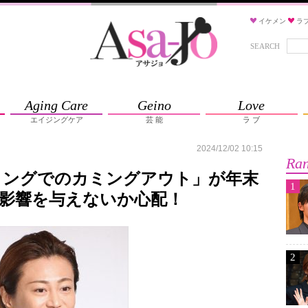
イケメン
ラ
SEARCH
Aging Care
Geino
Love
エイジングケア
芸 能
ラ ブ
2024/12/02 10:15
Ran
ミングでのカミングアウト」が年末
1
影響を与えないか心配！
2