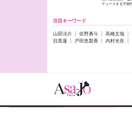
デュースする可能性
注目キーワード
山田涼介
佐野勇斗
高橋文哉
目黒蓮
戸田恵梨香
内村光良