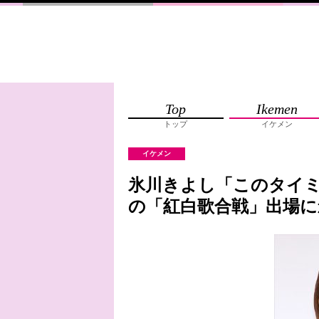
Top
Ikemen
トップ
イケメン
イケメン
氷川きよし「このタイ
の「紅白歌合戦」出場に