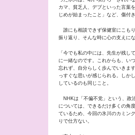
カマ、貧乏人、デブといった言葉
じめが始まったこと」など、傷付
誰にも相談できず保健室にこもり
振り返り、そんな時に心の支えに
「今でも私の中には、先生が残し
に一緒なのです。これからも、い
忘れず、自分らしく歩んでいきま
っすぐな思いが感じられる。しか
しているのも同じこと。
NHKは「不偏不党」という、政
については、できるだけ多くの角
ているため、今回の氷川のカミン
りで仕方ない。