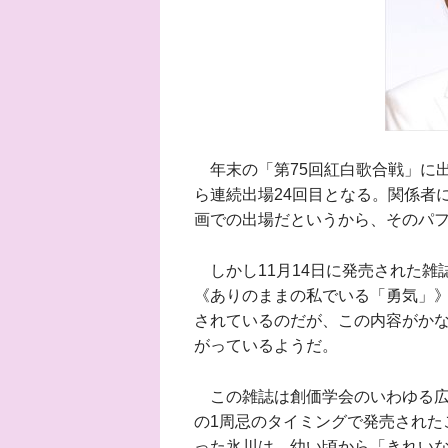
年末の「第75回紅白歌合戦」に出
ら連続出場24回目となる。関係者
画での出場だというから、そのパ
しかし11月14日に発売された雑誌「
《ありのままの私でいる「勇気」
されているのだが、この内容がか
がっているようだ。
この雑誌は創価学会のいわゆる広報
の1周忌のタイミングで発売された
った氷川は、幼い頃から「きれい