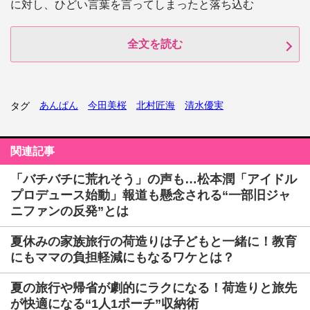
に対し、ひどい言葉を言ってしまったと落ち込む
全文を読む
あんぱん
今田美桜
北村匠海
清水優実
タグ
関連記事
「バチバチに荒れそう」の声も…松本潤「アイドル
プロデュース始動」報道も懸念される“一部旧ジャ
ニファンの反発”とは
夏休みの家族旅行の荷造りは子どもと一緒に！教育
にもママの負担軽減にもなるワケとは？
夏の旅行や帰省が劇的にラクになる！荷造りと旅先
が快適になる“1人1ポーチ”収納術