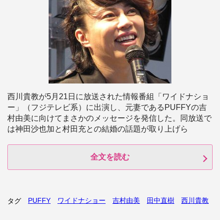
西川貴教が5月21日に放送された情報番組「ワイドナショ
ー」（フジテレビ系）に出演し、元妻であるPUFFYの吉
村由美に向けてまさかのメッセージを発信した。同放送で
は神田沙也加と村田充との結婚の話題が取り上げら
全文を読む
PUFFY
ワイドナショー
吉村由美
田中直樹
西川貴教
タグ