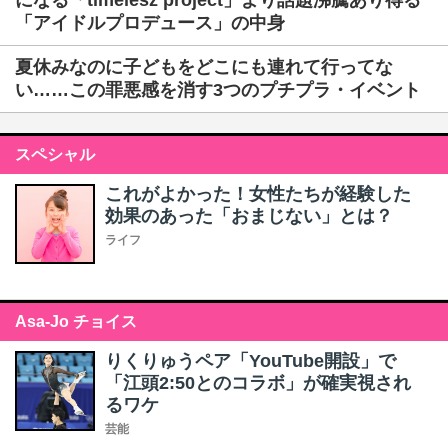
になる「timelesz project」より話題沸騰あり得る
「アイドルプロデュース」の中身
夏休みなのに子どもをどこにも連れて行ってな
い……この罪悪感を消す3つのプチプラ・イベント
スペシャル
これがよかった！女性たちが経験した
効果のあった「おまじない」とは？
ライフ
Asa-Jo チョイス
りくりゅうペア「YouTube開設」で
「江頭2:50とのコラボ」が確実視され
るワケ
芸能