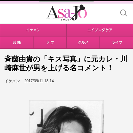
イケメン
エイジングケア
芸 能
ラ ブ
グルメ
ライフ
斉藤由貴の「キス写真」に元カレ・川
崎麻世が男を上げる名コメント！
イケメン
2017/09/11 18:14