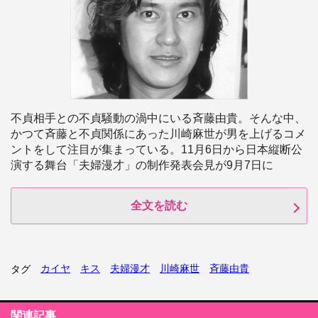
不貞相手との不貞騒動の渦中にいる斉藤由貴。そんな中、
かつて斉藤と不貞関係にあった川崎麻世が男を上げるコメ
ントをして注目が集まっている。11月6日から日本縦断公
演する舞台「夫婦漫才」の制作発表会見が9月7日に
全文を読む
カイヤ
キス
夫婦漫才
川崎麻世
斉藤由貴
タグ
関連記事