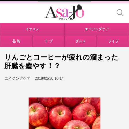
イケメン
エイジングケア
芸 能
ラ ブ
グルメ
ライフ
りんごとコーヒーが疲れの溜まった
肝臓を癒やす！？
エイジングケア
2019/01/30 10:14