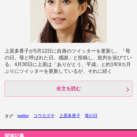
上原多香子が5月12日に自身のツイッターを更新し、「母
の日。母と呼ばれた日。感謝」と投稿し、批判を浴びてい
る。4月30日に上原は「ありがとう、平成」と約1年9カ月
ぶりにツイッターを更新しているが、それに続く
全文を読む
twitter
コウカズヤ
上原多香子
母の日
タグ
関連記事