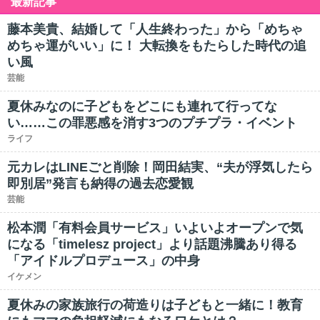
最新記事
藤本美貴、結婚して「人生終わった」から「めちゃ
めちゃ運がいい」に！ 大転換をもたらした時代の追
い風
芸能
夏休みなのに子どもをどこにも連れて行ってな
い……この罪悪感を消す3つのプチプラ・イベント
ライフ
元カレはLINEごと削除！岡田結実、“夫が浮気したら
即別居”発言も納得の過去恋愛観
芸能
松本潤「有料会員サービス」いよいよオープンで気
になる「timelesz project」より話題沸騰あり得る
「アイドルプロデュース」の中身
イケメン
夏休みの家族旅行の荷造りは子どもと一緒に！教育