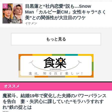
目黒蓮と“社内恋愛”説も…Snow
5
Man「カルビー新CM」女性キャラ“さく
美”との関係性が大注目のワケ
イケメン
もっと見る
オススメ
魔裟斗、結婚19年で変化した夫婦のパワーバランス
を告白 妻・矢沢心に課していた“モラハラすれす
れ”鉄の掟とは