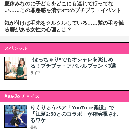
夏休みなのに子どもをどこにも連れて行ってな
い……この罪悪感を消す3つのプチプラ・イベント
気が付けば毛先をクルクルしている……髪の毛を触
る癖がある女性の心理とは？
スペシャル
“ぽっちゃり”でもオシャレを楽しめ
る！プチプラ・アパレルブランド3選
ライフ
Asa-Jo チョイス
りくりゅうペア「YouTube開設」で
「江頭2:50とのコラボ」が確実視され
るワケ
芸能