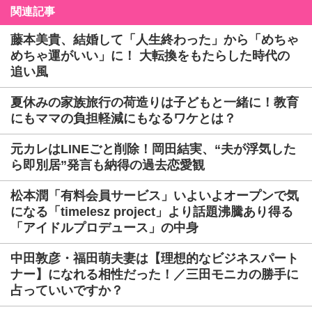
関連記事
藤本美貴、結婚して「人生終わった」から「めちゃ
めちゃ運がいい」に！ 大転換をもたらした時代の
追い風
夏休みの家族旅行の荷造りは子どもと一緒に！教育
にもママの負担軽減にもなるワケとは？
元カレはLINEごと削除！岡田結実、“夫が浮気した
ら即別居”発言も納得の過去恋愛観
松本潤「有料会員サービス」いよいよオープンで気
になる「timelesz project」より話題沸騰あり得る
「アイドルプロデュース」の中身
中田敦彦・福田萌夫妻は【理想的なビジネスパート
ナー】になれる相性だった！／三田モニカの勝手に
占っていいですか？