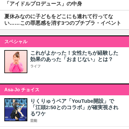
「アイドルプロデュース」の中身
夏休みなのに子どもをどこにも連れて行ってな
い……この罪悪感を消す3つのプチプラ・イベント
スペシャル
これがよかった！女性たちが経験した
効果のあった「おまじない」とは？
ライフ
Asa-Jo チョイス
りくりゅうペア「YouTube開設」で
「江頭2:50とのコラボ」が確実視され
るワケ
芸能