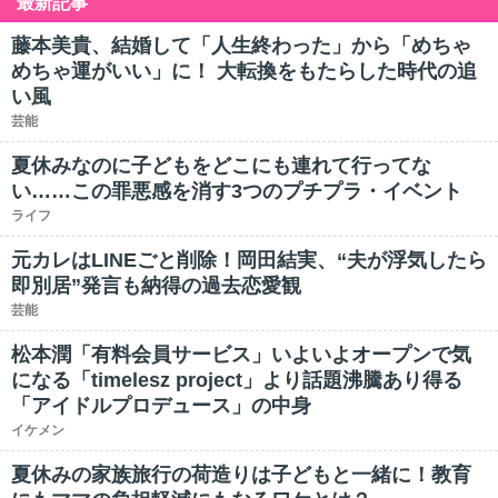
最新記事
藤本美貴、結婚して「人生終わった」から「めちゃ
めちゃ運がいい」に！ 大転換をもたらした時代の追
い風
芸能
夏休みなのに子どもをどこにも連れて行ってな
い……この罪悪感を消す3つのプチプラ・イベント
ライフ
元カレはLINEごと削除！岡田結実、“夫が浮気したら
即別居”発言も納得の過去恋愛観
芸能
松本潤「有料会員サービス」いよいよオープンで気
になる「timelesz project」より話題沸騰あり得る
「アイドルプロデュース」の中身
イケメン
夏休みの家族旅行の荷造りは子どもと一緒に！教育