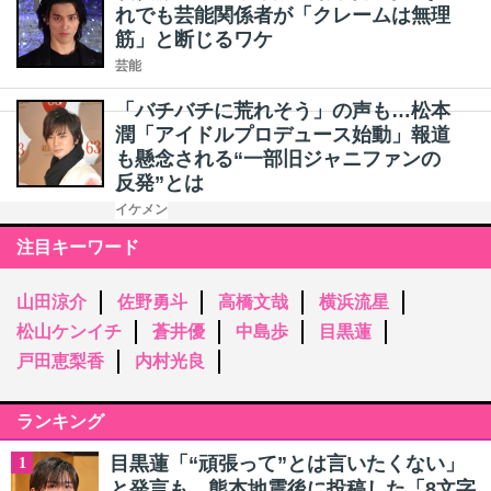
れでも芸能関係者が「クレームは無理
筋」と断じるワケ
芸能
「バチバチに荒れそう」の声も…松本
潤「アイドルプロデュース始動」報道
も懸念される“一部旧ジャニファンの
反発”とは
イケメン
注目キーワード
山田涼介
佐野勇斗
高橋文哉
横浜流星
松山ケンイチ
蒼井優
中島歩
目黒蓮
戸田恵梨香
内村光良
ランキング
目黒蓮「“頑張って”とは言いたくない」
1
と発言も…熊本地震後に投稿した「8文字