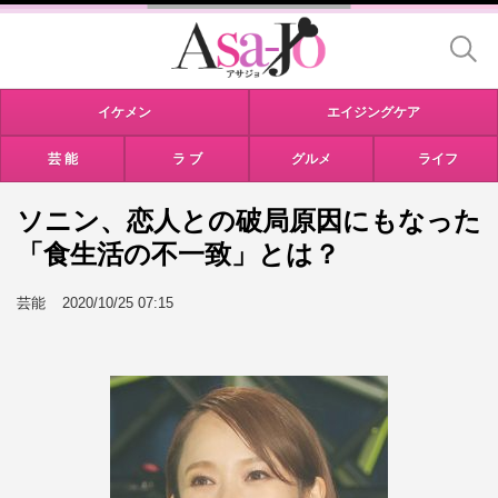
イケメン
エイジングケア
芸 能
ラ ブ
グルメ
ライフ
ソニン、恋人との破局原因にもなった
「食生活の不一致」とは？
芸能
2020/10/25 07:15