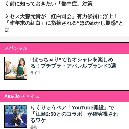
く前に知っておきたい「熱中症」対策
ミセス大森元貴が「紅白司会」有力候補に浮上！
「昨年末の紅白」に指摘される“ほのめかし疑惑”と
は
スペシャル
“ぽっちゃり”でもオシャレを楽しめ
る！プチプラ・アパレルブランド3選
ライフ
Asa-Jo チョイス
りくりゅうペア「YouTube開設」で
「江頭2:50とのコラボ」が確実視され
るワケ
芸能