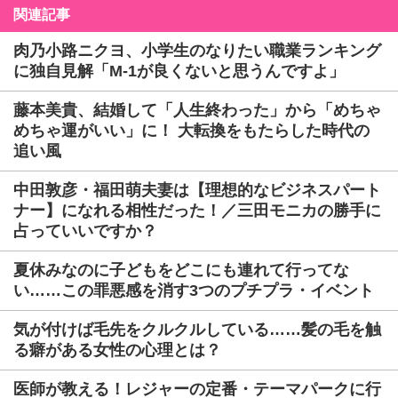
関連記事
肉乃小路ニクヨ、小学生のなりたい職業ランキング
に独自見解「M-1が良くないと思うんですよ」
藤本美貴、結婚して「人生終わった」から「めちゃ
めちゃ運がいい」に！ 大転換をもたらした時代の
追い風
中田敦彦・福田萌夫妻は【理想的なビジネスパート
ナー】になれる相性だった！／三田モニカの勝手に
占っていいですか？
夏休みなのに子どもをどこにも連れて行ってな
い……この罪悪感を消す3つのプチプラ・イベント
気が付けば毛先をクルクルしている……髪の毛を触
る癖がある女性の心理とは？
医師が教える！レジャーの定番・テーマパークに行