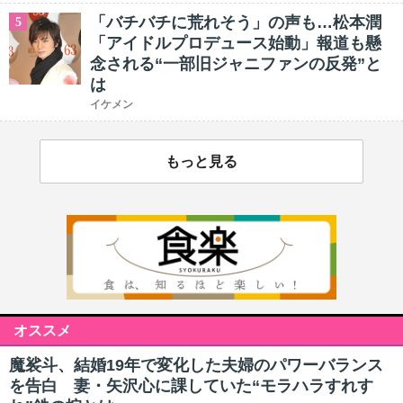
「バチバチに荒れそう」の声も…松本潤
5
「アイドルプロデュース始動」報道も懸
念される“一部旧ジャニファンの反発”と
は
イケメン
もっと見る
オススメ
魔裟斗、結婚19年で変化した夫婦のパワーバランス
を告白 妻・矢沢心に課していた“モラハラすれす