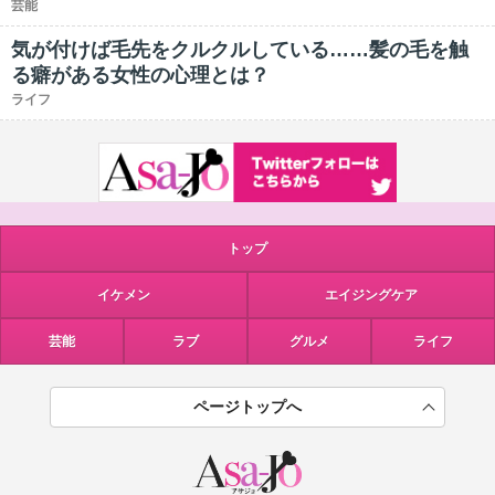
芸能
気が付けば毛先をクルクルしている……髪の毛を触
る癖がある女性の心理とは？
ライフ
トップ
イケメン
エイジングケア
芸能
ラブ
グルメ
ライフ
ページトップへ