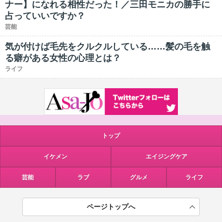
ナー】になれる相性だった！／三田モニカの勝手に
占っていいですか？
芸能
気が付けば毛先をクルクルしている……髪の毛を触
る癖がある女性の心理とは？
ライフ
トップ
イケメン
エイジングケア
芸能
ラブ
グルメ
ライフ
ページトップへ