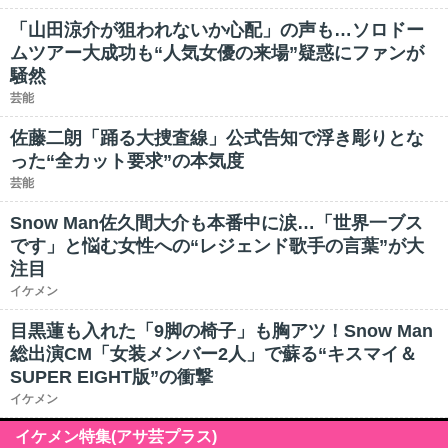
「山田涼介が狙われないか心配」の声も…ソロドー
ムツアー大成功も“人気女優の来場”疑惑にファンが
騒然
芸能
佐藤二朗「踊る大捜査線」公式告知で浮き彫りとな
った“全カット要求”の本気度
芸能
Snow Man佐久間大介も本番中に涙…「世界一ブス
です」と悩む女性への“レジェンド歌手の言葉”が大
注目
イケメン
目黒蓮も入れた「9脚の椅子」も胸アツ！Snow Man
総出演CM「女装メンバー2人」で蘇る“キスマイ＆
SUPER EIGHT版”の衝撃
イケメン
イケメン特集(アサ芸プラス)