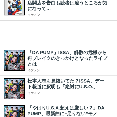
店開店を告白も読者は違うところが気
になって…
イケメン
「DA PUMP」ISSA、解散の危機から
再ブレイクのきっかけとなったライブ
とは
イケメン
松本人志も見抜いてた？ISSA、デー
ト報道に釈明も「絶対にU.S.O.」
イケメン
「やはりU.S.A.超えは厳しい？」DA
PUMP、最新曲に“足りない”モノ