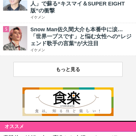
人」で蘇る“キスマイ＆SUPER EIGHT
版”の衝撃
イケメン
Snow Man佐久間大介も本番中に涙…
5
「世界一ブスです」と悩む女性への“レジ
ェンド歌手の言葉”が大注目
イケメン
もっと見る
オススメ