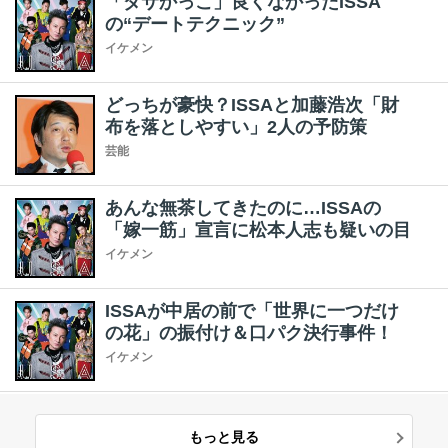
「ダサかっこ」良くなかったISSA
の“デートテクニック”
イケメン
どっちが豪快？ISSAと加藤浩次「財
布を落としやすい」2人の予防策
芸能
あんな無茶してきたのに…ISSAの
「嫁一筋」宣言に松本人志も疑いの目
イケメン
ISSAが中居の前で「世界に一つだけ
の花」の振付け＆口パク決行事件！
イケメン
もっと見る