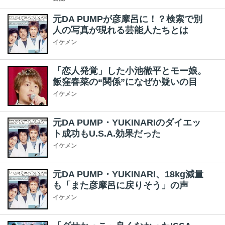
元DA PUMPが彦摩呂に！？検索で別
人の写真が現れる芸能人たちとは
イケメン
「恋人発覚」した小池徹平とモー娘。
飯窪春菜の“関係”になぜか疑いの目
イケメン
元DA PUMP・YUKINARIのダイエッ
ト成功もU.S.A.効果だった
イケメン
元DA PUMP・YUKINARI、18kg減量
も「また彦摩呂に戻りそう」の声
イケメン