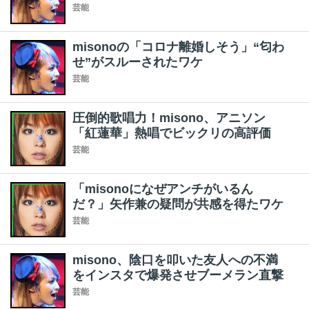
芸能
misonoの「コロナ離婚しそう」“匂わ
せ”がスルーされたワケ
芸能
圧倒的歌唱力！misono、アニソン
「紅蓮華」熱唱でビックリの高評価
芸能
「misonoになぜアンチがいるん
だ？」矢作兼の疑問が共感を得たワケ
芸能
misono、陰口を叩いた友人への不満
をインスタで爆発させブーメラン直撃
芸能