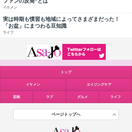
ファンの反発”とは
イケメン
実は時期も慣習も地域によってさまざまだった！
「お盆」にまつわる豆知識
ライフ
トップ
イケメン
エイジングケア
芸能
ラブ
グルメ
ライフ
ページトップへ