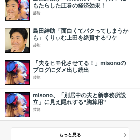
もたらした圧巻の経済効果！
芸能
島田紳助「面白くてパクってしまうか
も」くりぃむ上田を絶賛するワケ
芸能
「夫をヒモ化させてる！」misonoの
ブログにダメ出し続出
芸能
misono、「別居中の夫と新事務所設
立」に見え隠れする“胸算用”
芸能
もっと見る