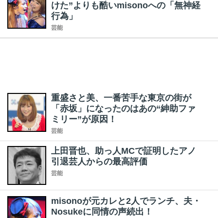
けた”よりも酷いmisonoへの「無神経
行為」
芸能
重盛さと美、一番苦手な東京の街が
「赤坂」になったのはあの“紳助ファ
ミリー”が原因！
芸能
上田晋也、助っ人MCで証明したアノ
引退芸人からの最高評価
芸能
misonoが元カレと2人でランチ、夫・
Nosukeに同情の声続出！