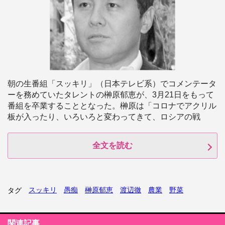
朝の生番組「スッキリ」（日本テレビ系）でコメンテータ
ーを務めていたタレントの榊原郁恵が、3月21日をもって
番組を卒業することとなった。榊原は「コロナでアクリル
板が入ったり、いろいろと変わってきて、ロシアの戦
全文を読む
スッキリ
愚痴
榊原郁恵
渡辺徹
農業
野菜
タグ
関連記事