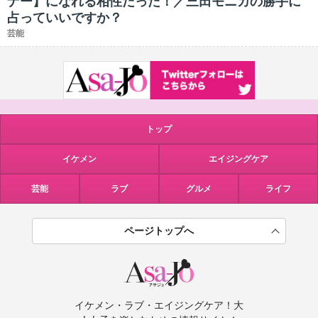
ナー】になれる相性だった！／三田モニカの勝手に
占っていいですか？
芸能
トップ
イケメン
エイジングケア
芸能
ラブ
グルメ
ライフ
ページトップへ
イケメン・ラブ・エイジングケア！大