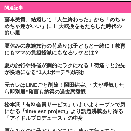
関連記事
藤本美貴、結婚して「人生終わった」から「めちゃ
めちゃ運がいい」に！ 大転換をもたらした時代の
追い風
夏休みの家族旅行の荷造りは子どもと一緒に！教育
にもママの負担軽減にもなるワケとは？
夏の旅行や帰省が劇的にラクになる！荷造りと旅先
が快適になる“1人1ポーチ”収納術
元カレはLINEごと削除！岡田結実、“夫が浮気した
ら即別居”発言も納得の過去恋愛観
松本潤「有料会員サービス」いよいよオープンで気
になる「timelesz project」より話題沸騰あり得る
「アイドルプロデュース」の中身