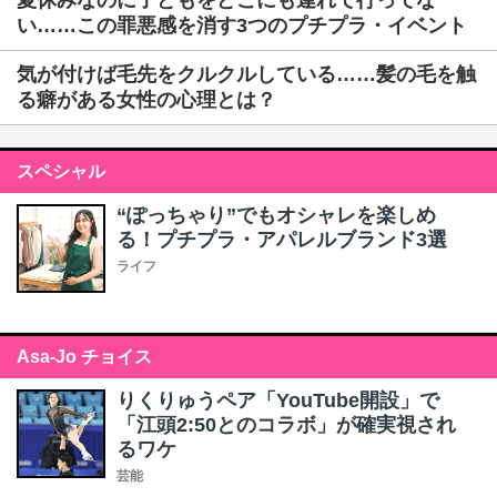
夏休みなのに子どもをどこにも連れて行ってな
い……この罪悪感を消す3つのプチプラ・イベント
気が付けば毛先をクルクルしている……髪の毛を触
る癖がある女性の心理とは？
スペシャル
“ぽっちゃり”でもオシャレを楽しめ
る！プチプラ・アパレルブランド3選
ライフ
Asa-Jo チョイス
りくりゅうペア「YouTube開設」で
「江頭2:50とのコラボ」が確実視され
るワケ
芸能