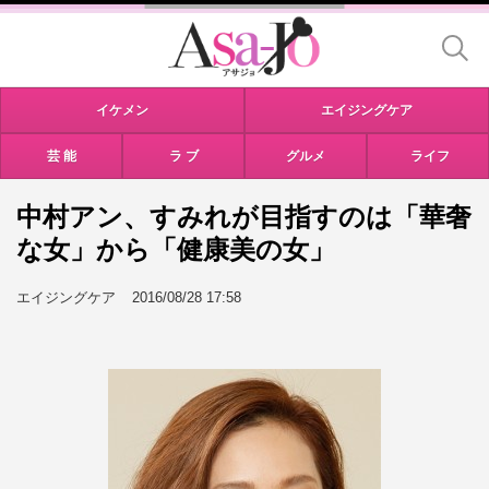
イケメン
エイジングケア
芸 能
ラ ブ
グルメ
ライフ
中村アン、すみれが目指すのは「華奢
な女」から「健康美の女」
エイジングケア
2016/08/28 17:58