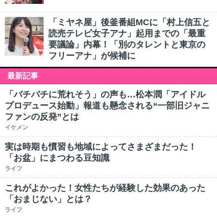
「ミヤネ屋」後釜番組MCに「村上信五と
読売テレビ女子アナ」起用までの「最重
要議論」内幕！「別のタレントと東京の
フリーアナ」が候補に
最新記事
「バチバチに荒れそう」の声も…松本潤「アイドル
プロデュース始動」報道も懸念される“一部旧ジャニ
ファンの反発”とは
イケメン
実は時期も慣習も地域によってさまざまだった！
「お盆」にまつわる豆知識
ライフ
これがよかった！女性たちが経験した効果のあった
「おまじない」とは？
ライフ