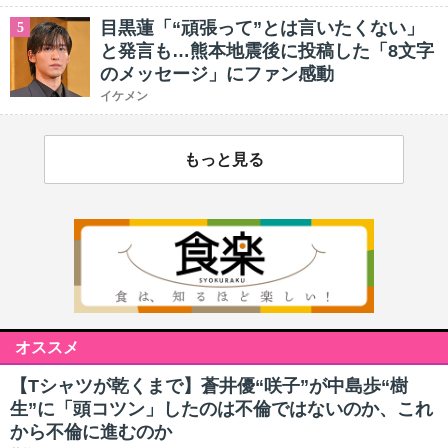
目黒蓮「“頑張って”とは言いたくない」
5
と発言も…熊本地震後に投稿した「8文字
のメッセージ」にファン感動
イケメン
もっと見る
オススメ
【Tシャツが乾くまで】蒼井優“咲子”が中島歩“樹
生”に「頭コツン」したのは不倫ではないのか、これ
から不倫に進むのか