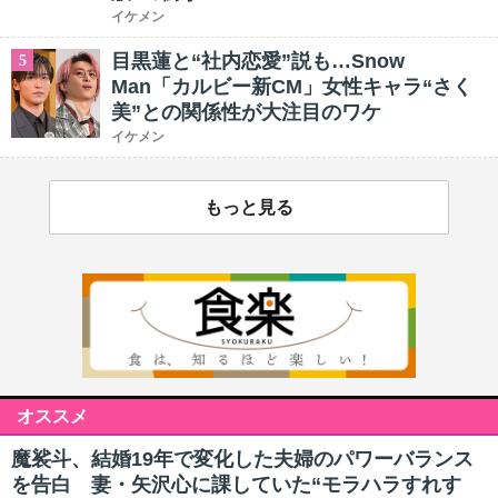
イケメン
目黒蓮と“社内恋愛”説も…Snow
5
Man「カルビー新CM」女性キャラ“さく
美”との関係性が大注目のワケ
イケメン
もっと見る
オススメ
魔裟斗、結婚19年で変化した夫婦のパワーバランス
を告白 妻・矢沢心に課していた“モラハラすれす