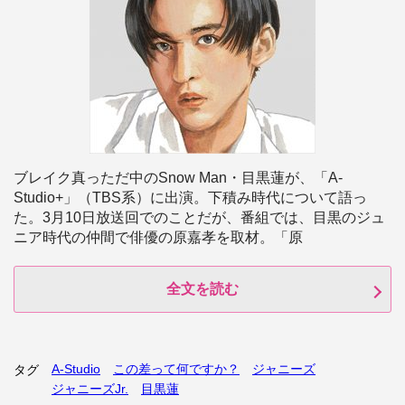
ブレイク真っただ中のSnow Man・目黒蓮が、「A-
Studio+」（TBS系）に出演。下積み時代について語っ
た。3月10日放送回でのことだが、番組では、目黒のジュ
ニア時代の仲間で俳優の原嘉孝を取材。「原
全文を読む
A-Studio
この差って何ですか？
ジャニーズ
タグ
ジャニーズJr.
目黒蓮