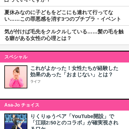
夏休みなのに子どもをどこにも連れて行ってな
い……この罪悪感を消す3つのプチプラ・イベント
気が付けば毛先をクルクルしている……髪の毛を触
る癖がある女性の心理とは？
スペシャル
これがよかった！女性たちが経験した
効果のあった「おまじない」とは？
ライフ
Asa-Jo チョイス
りくりゅうペア「YouTube開設」で
「江頭2:50とのコラボ」が確実視され