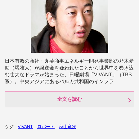
日本有数の商社・丸菱商事エネルギー開発事業部の乃木憂
助（堺雅人）が誤送金を疑われたことから世界中を巻き込
む壮大なドラマが始まった、日曜劇場「VIVANT」（TBS
系）。中央アジアにあるバルカ共和国のインフラ
全文を読む
VIVANT
ロバート
秋山竜次
タグ