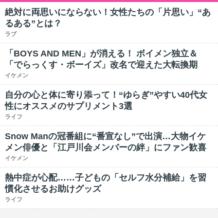
絶対に両思いにならない！女性たちの「片思い」“あ
るある”とは？
ラブ
「BOYS AND MEN」が消える！ ボイメン独立＆
「でらっくす・ボーイズ」改名で迎えた大転換期
イケメン
自分の心と体に寄り添って！“ゆらぎ”やすい40代女
性にオススメのサプリメント3選
ライフ
Snow Manの冠番組に“番宣なし”で出演…大物イケ
メン俳優と「江戸川会メンバーの絆」にファン歓喜
イケメン
熱中症が心配……子どもの「セルフ水分補給」を習
慣化させるお助けグッズ
ライフ