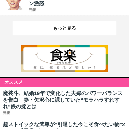
ン激怒
芸能
もっと見る
オススメ
魔裟斗、結婚19年で変化した夫婦のパワーバランス
を告白 妻・矢沢心に課していた“モラハラすれす
れ”鉄の掟とは
芸能
超ストイックな武尊が“引退した今こそ食べたい物”2