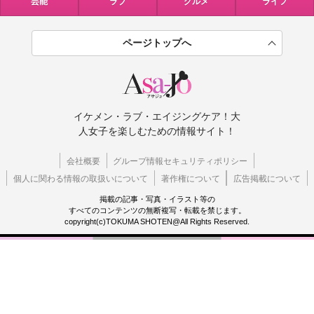
芸能
ラブ
グルメ
ライフ
ページトップへ
イケメン・ラブ・エイジングケア！大
人女子を楽しむための情報サイト！
会社概要
グループ情報セキュリティポリシー
個人に関わる情報の取扱いについて
著作権について
広告掲載について
掲載の記事・写真・イラスト等の
すべてのコンテンツの無断複写・転載を禁じます。
copyright(c)TOKUMA SHOTEN@All Rights Reserved.