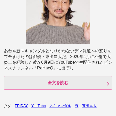
あわや新スキャンダルとなりかねないデマ報道への怒りを
ブチまけたのは俳優・東出昌大だ。2020年1月に不倫で大
炎上を経験した彼が6月9日にYouTubeで生配信されたビジ
ネスチャンネル「ReHacQ」に出演し
全文を読む
FRIDAY
YouTube
スキャンダル
杏
東出昌大
タグ