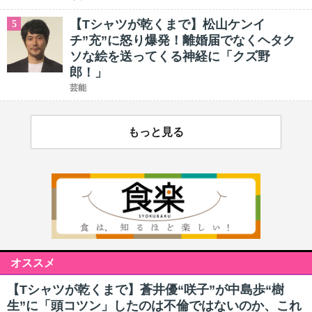
【Tシャツが乾くまで】松山ケンイ
5
チ”充”に怒り爆発！離婚届でなくヘタク
ソな絵を送ってくる神経に「クズ野
郎！」
芸能
もっと見る
オススメ
【Tシャツが乾くまで】蒼井優“咲子”が中島歩“樹
生”に「頭コツン」したのは不倫ではないのか、これ