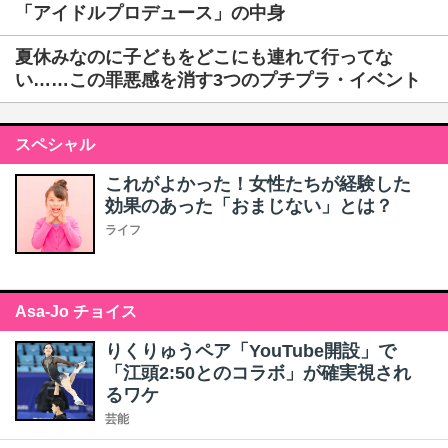
「アイドルプロデュース」の中身
夏休みなのに子どもをどこにも連れて行ってな
い……この罪悪感を消す3つのプチプラ・イベント
スペシャル
これがよかった！女性たちが経験した
効果のあった「おまじない」とは？
ライフ
Asa-Jo チョイス
りくりゅうペア「YouTube開設」で
「江頭2:50とのコラボ」が確実視され
るワケ
芸能