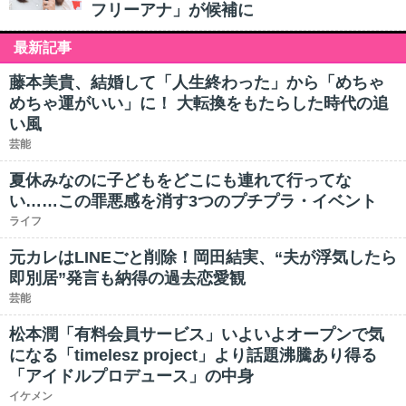
フリーアナ」が候補に
最新記事
藤本美貴、結婚して「人生終わった」から「めちゃ
めちゃ運がいい」に！ 大転換をもたらした時代の追
い風
芸能
夏休みなのに子どもをどこにも連れて行ってな
い……この罪悪感を消す3つのプチプラ・イベント
ライフ
元カレはLINEごと削除！岡田結実、“夫が浮気したら
即別居”発言も納得の過去恋愛観
芸能
松本潤「有料会員サービス」いよいよオープンで気
になる「timelesz project」より話題沸騰あり得る
「アイドルプロデュース」の中身
イケメン