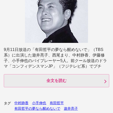
9月11日放送の「有田哲平の夢なら醒めないで」（TBS
系）に出演した遊井亮子、西尾まり、中村静香、伊藤修
子、小手伸也のバイプレーヤー5人。前クール放送のドラ
マ「コンフィデンスマンJP」（フジテレビ系）でプチ
全文を読む
中村静香
小手伸也
有田哲平
タグ
有田哲平の夢なら醒めないで
遊井亮子