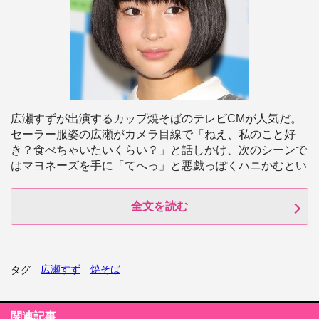
広瀬すずが出演するカップ焼そばのテレビCMが人気だ。
セーラー服姿の広瀬がカメラ目線で「ねえ、私のこと好
き？食べちゃいたいくらい？」と話しかけ、次のシーンで
はマヨネーズを手に「てへっ」と悪戯っぽくハニかむとい
全文を読む
広瀬すず
焼そば
タグ
関連記事