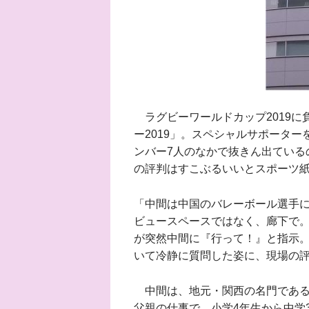
ラグビーワールドカップ2019に
ー2019」。スペシャルサポーター
ンバー7人のなかで抜きん出ている
の評判はすこぶるいいとスポーツ
「中間は中国のバレーボール選手
ビュースペースではなく、廊下で
が突然中間に『行って！』と指示
いて冷静に質問した姿に、現場の
中間は、地元・関西の名門である
父親の仕事で、小学4年生から中学