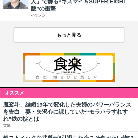
人」で蘇る“キスマイ＆SUPER EIGHT
版”の衝撃
イケメン
もっと見る
オススメ
魔裟斗、結婚19年で変化した夫婦のパワーバランス
を告白 妻・矢沢心に課していた“モラハラすれす
れ”鉄の掟とは
芸能