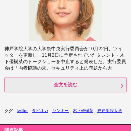
神戸学院大学の大学祭中央実行委員会が10月22日、ツイ
ッターを更新し、11月2日に予定されていたタレント・木
下優樹菜のトークショーを中止すると発表した。実行委員
会は「両者協議の末、セキュリティ上の問題から大
全文を読む
twitter
タピオカ
ヤンキー
木下優樹菜
神戸学院大学
タグ
関連記事