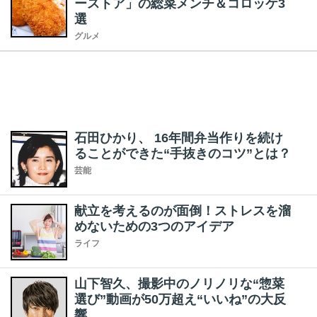
ーストア」の総菜メンチ＆コロッケ3
選
グルメ
石田ひかり、 16年間弁当作りを続け
ることができた“手抜きのコツ”とは？
芸能
献立を考えるのが面倒！ストレスを溜
めないための3つのアイデア
ライフ
山下智久、撮影中のノリノリな“惣菜
選び”動画が50万超え“いいね”の大反
響