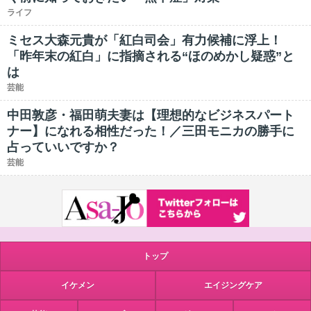
ライフ
ミセス大森元貴が「紅白司会」有力候補に浮上！
「昨年末の紅白」に指摘される“ほのめかし疑惑”と
は
芸能
中田敦彦・福田萌夫妻は【理想的なビジネスパート
ナー】になれる相性だった！／三田モニカの勝手に
占っていいですか？
芸能
トップ
イケメン
エイジングケア