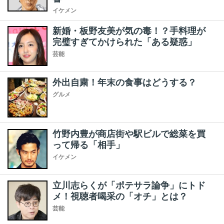
イケメン
新婚・板野友美が気の毒！？手料理が
完璧すぎてかけられた「ある疑惑」
芸能
外出自粛！年末の食事はどうする？
グルメ
竹野内豊が商店街や駅ビルで総菜を買
って帰る「相手」
イケメン
立川志らくが「ポテサラ論争」にトド
メ！視聴者喝采の「オチ」とは？
芸能