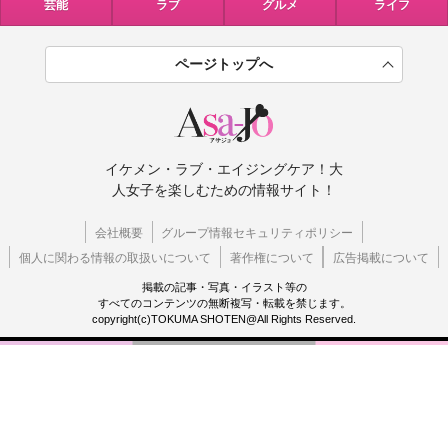
芸能
ラブ
グルメ
ライフ
ページトップへ
イケメン・ラブ・エイジングケア！大
人女子を楽しむための情報サイト！
会社概要
グループ情報セキュリティポリシー
個人に関わる情報の取扱いについて
著作権について
広告掲載について
掲載の記事・写真・イラスト等の
すべてのコンテンツの無断複写・転載を禁じます。
copyright(c)TOKUMA SHOTEN@All Rights Reserved.