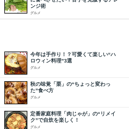
ンジ術
グルメ
今年は手作り！？可愛くて楽しい“ハ
ロウィン料理”3選
グルメ
秋の味覚「栗」の“ちょっと変わっ
た”食べ方
グルメ
定番家庭料理「肉じゃが」の“リメイ
ク”で自炊を楽しく！
グルメ