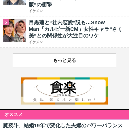
版”の衝撃
イケメン
目黒蓮と“社内恋愛”説も…Snow
5
Man「カルビー新CM」女性キャラ“さく
美”との関係性が大注目のワケ
イケメン
もっと見る
オススメ
魔裟斗、結婚19年で変化した夫婦のパワーバランス