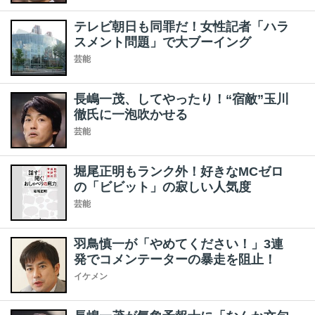
テレビ朝日も同罪だ！女性記者「ハラ
スメント問題」で大ブーイング
芸能
長嶋一茂、してやったり！“宿敵”玉川
徹氏に一泡吹かせる
芸能
堀尾正明もランク外！好きなMCゼロ
の「ビビット」の寂しい人気度
芸能
羽鳥慎一が「やめてください！」3連
発でコメンテーターの暴走を阻止！
イケメン