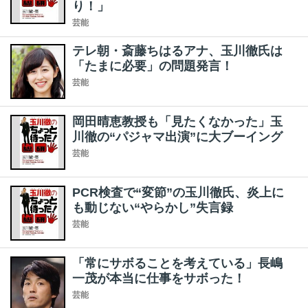
り！」
芸能
テレ朝・斎藤ちはるアナ、玉川徹氏は
「たまに必要」の問題発言！
芸能
岡田晴恵教授も「見たくなかった」玉
川徹の“パジャマ出演”に大ブーイング
芸能
PCR検査で“変節”の玉川徹氏、炎上に
も動じない“やらかし”失言録
芸能
「常にサボることを考えている」長嶋
一茂が本当に仕事をサボった！
芸能