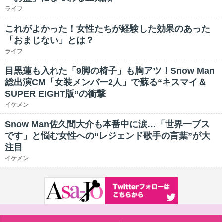
ライフ
これがよかった！女性たちが経験した効果のあった
「おまじない」とは？
ライフ
目黒蓮も入れた「9脚の椅子」も胸アツ！Snow Man
総出演CM「女装メンバー2人」で蘇る“キスマイ＆
SUPER EIGHT版”の衝撃
イケメン
Snow Man佐久間大介も本番中に涙…「世界一ブス
です」と悩む女性への“レジェンド歌手の言葉”が大
注目
イケメン