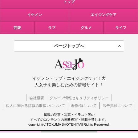
トップ
イケメン
エイジングケア
芸能
ラブ
グルメ
ライフ
ページトップへ
イケメン・ラブ・エイジングケア！大
人女子を楽しむための情報サイト！
会社概要
グループ情報セキュリティポリシー
個人に関わる情報の取扱いについて
著作権について
広告掲載について
掲載の記事・写真・イラスト等の
すべてのコンテンツの無断複写・転載を禁じます。
copyright(c)TOKUMA SHOTEN@All Rights Reserved.