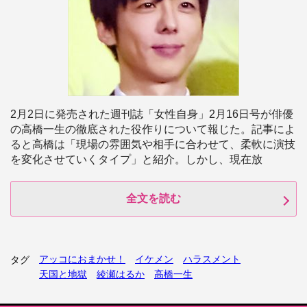
2月2日に発売された週刊誌「女性自身」2月16日号が俳優
の高橋一生の徹底された役作りについて報じた。記事によ
ると高橋は「現場の雰囲気や相手に合わせて、柔軟に演技
を変化させていくタイプ」と紹介。しかし、現在放
全文を読む
アッコにおまかせ！
イケメン
ハラスメント
タグ
天国と地獄
綾瀬はるか
高橋一生