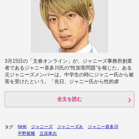
3月15日の「文春オンライン」が、ジャニーズ事務所創業
者であるジャニー喜多川氏の“性加害問題”を報じた。ある
元ジャニーズメンバーは、中学生の時にジャニー氏から被
害を受けたという。「先日、ジャニー氏から性的虐
全文を読む
NHK
ジャニーズ
ジャニーズJr.
ジャニー喜多川
タグ
平野紫耀
立花孝志