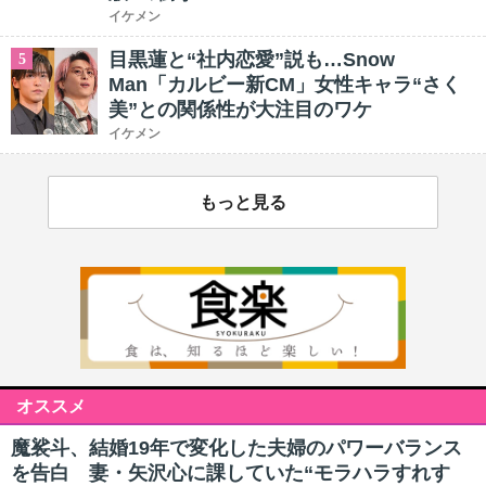
イケメン
目黒蓮と“社内恋愛”説も…Snow
5
Man「カルビー新CM」女性キャラ“さく
美”との関係性が大注目のワケ
イケメン
もっと見る
オススメ
魔裟斗、結婚19年で変化した夫婦のパワーバランス
を告白 妻・矢沢心に課していた“モラハラすれす