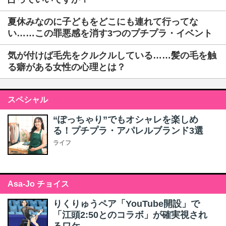
夏休みなのに子どもをどこにも連れて行ってな
い……この罪悪感を消す3つのプチプラ・イベント
気が付けば毛先をクルクルしている……髪の毛を触
る癖がある女性の心理とは？
スペシャル
“ぽっちゃり”でもオシャレを楽しめ
る！プチプラ・アパレルブランド3選
ライフ
Asa-Jo チョイス
りくりゅうペア「YouTube開設」で
「江頭2:50とのコラボ」が確実視され