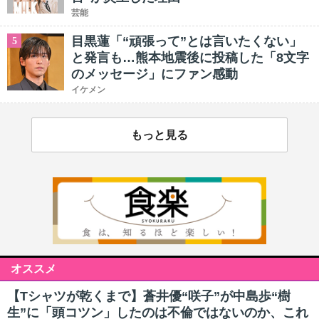
芸能
目黒蓮「“頑張って”とは言いたくない」
5
と発言も…熊本地震後に投稿した「8文字
のメッセージ」にファン感動
イケメン
もっと見る
オススメ
【Tシャツが乾くまで】蒼井優“咲子”が中島歩“樹
生”に「頭コツン」したのは不倫ではないのか、これ