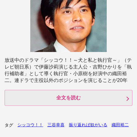
放送中のドラマ「シッコウ！！～犬と私と執行官～」（テ
レビ朝日系）で伊藤沙莉演じる主人公・吉野ひかりを「執
行補助者」として導く執行官・小原樹を好演中の織田裕
二。連ドラで主役以外のポジションを演じることが20年
全文を読む
シッコウ！！
三谷幸喜
振り返れば奴がいる
織田裕二
タグ