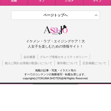
芸能
ラブ
グルメ
ライフ
ページトップへ
イケメン・ラブ・エイジングケア！大
人女子を楽しむための情報サイト！
会社概要
グループ情報セキュリティポリシー
個人に関わる情報の取扱いについて
著作権について
広告掲載について
掲載の記事・写真・イラスト等の
すべてのコンテンツの無断複写・転載を禁じます。
copyright(c)TOKUMA SHOTEN@All Rights Reserved.