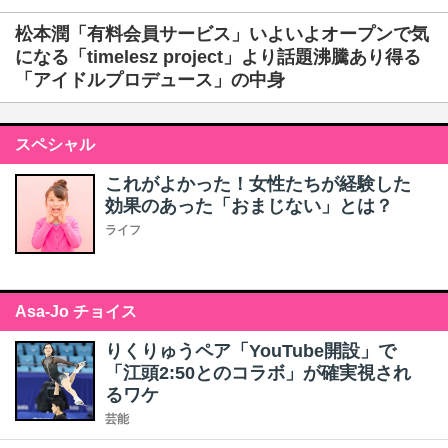
松本潤「有料会員サービス」いよいよオープンで気
になる「timelesz project」より話題沸騰あり得る
「アイドルプロデュース」の中身
スペシャル
これがよかった！女性たちが経験した
効果のあった「おまじない」とは？
ライフ
Asa-Jo チョイス
りくりゅうペア「YouTube開設」で
「江頭2:50とのコラボ」が確実視され
るワケ
芸能