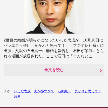
2度目の離婚が明らかになったいしだ壱成が、10月18日に
バラエティ番組「良かれと思って！」（フジテレビ系）に
出演。父親の石田純一に離婚を報告し、石田が呆気にとら
れる場面が放送された。ここで石田は「そんなとこ
全文を読む
いしだ壱成
夫が多すぎて
石田純一
良かれと思って！
タグ
頭皮