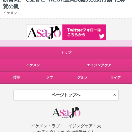
賛の嵐
イケメン
トップ
イケメン
エイジングケア
芸能
ラブ
グルメ
ライフ
ページトップへ
イケメン・ラブ・エイジングケア！大
人女子を楽しむための情報サイト！