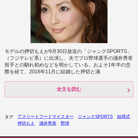
モデルの押切もえが9月30日放送の「ジャンクSPORTS」
（フジテレビ系）に出演し、夫でプロ野球選手の涌井秀章
投手との馴れ初めなどを明かしている。およそ1年半の交
際を経て、2016年11月に結婚した押切と涌
全文を読む
アスリートフードマイスター
ジャンクSPORTS
始球式
タグ
押切もえ
涌井秀章
野球