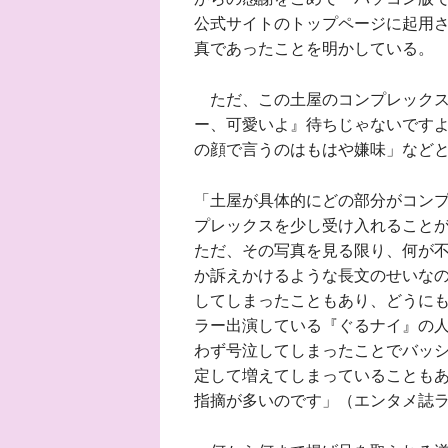
公式サイトのトップページに起用
真であったことを明かしている。
ただ、この土屋のコンプレックス
ー、可愛いよ』待ちじゃないです
の顔で言うのはもはや嫌味」など
「土屋が具体的にどの部分がコン
プレックスを少し受け入れること
ただ、その写真を見る限り、何が
か訴えかけるような長文のせいなの
してしまったこともあり、どうに
ラー出演している『ぐるナイ』の
わず号泣してしまったことでバッ
定して増えてしまっていることも
指摘が多いのです」（エンタメ誌