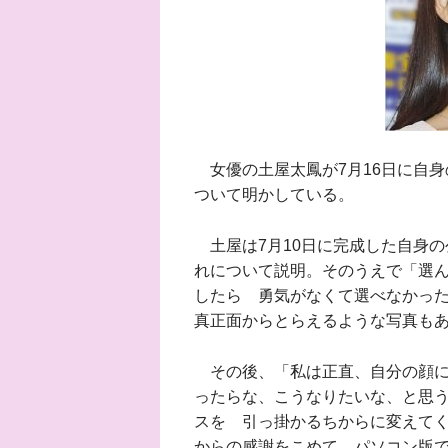
女優の土屋太鳳が7月16日に自身
ついて明かしている。
土屋は7月10日に完成した自身の
れについて説明。そのうえで「選
したら 勇気がなくて選べなかっ
真正面からとらえるような写真も
その後、「私は正直、自分の顔に
ったらな、こうなりたいな、と思
スを 引っ掛かるちからに変えて
からの感謝をこめて パソコン版