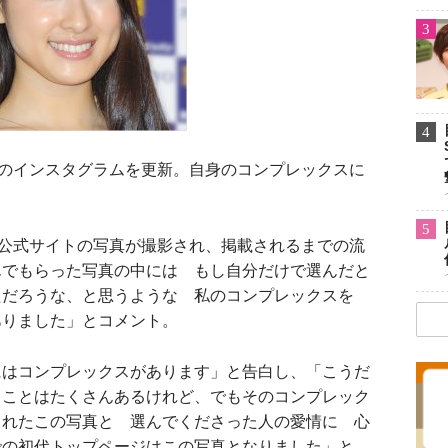
3
4
のインスタグラムを更新。自身のコンプレックスに
5
公式サイトの写真が撮影され、掲載されるまでの流
んでもらった写真の中には もし自分だけで選んだと
ただろうな、と思うような 私のコンプレックスを
ありました」とコメント。
はコンプレックスがあります」と告白し、「こうだ
うことはたくさんあるけれど、でもそのコンプレック
くれたこの写真と 選んでくださった人の愛情に 心
での初代トップページはこの写真となりました」と、