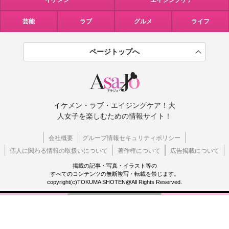
イケメン
エイジングケア
芸能
ラブ
グルメ
ライフ
ページトップへ
イケメン・ラブ・エイジングケア！大
人女子を楽しむための情報サイト！
会社概要
グループ情報セキュリティポリシー
個人に関わる情報の取扱いについて
著作権について
広告掲載について
掲載の記事・写真・イラスト等の
すべてのコンテンツの無断複写・転載を禁じます。
copyright(c)TOKUMA SHOTEN@All Rights Reserved.