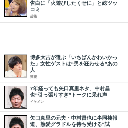
告白に「火遊びしたくせに」と総ツッ
コミ
芸能
博多大吉が選ぶ「いちばんかわいかっ
た」女性ゲストは“男を狂わせる”あの
人
芸能
7年経っても矢口真里ネタ、中村昌
也“引っ張りすぎ”トークに呆れ声
イケメン
矢口真里の元夫・中村昌也に半同棲報
道、熱愛グラドルを待ち受ける“試