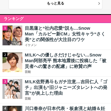
もっと見る
ランキング
目黒蓮と“社内恋愛”説も…Snow
1
Man「カルビー新CM」女性キャラ“さく
美”との関係性が大注目のワケ
イケメン
M!LKへの優しさだけじゃない…Snow
2
Man阿部亮平 熊本地震後に投稿した「被
災者への驚きの配慮」に称賛の声
芸能
M!LK佐野勇斗もガチ注意…吉田仁人「ゴ
3
チ」出演も“旧ジャニーズタレントへの発
言”が炎上した理由
芸能
川口春奈が日本代表・板倉滉と結婚＆妊
4