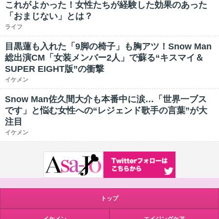
これがよかった！女性たちが経験した効果のあった
「おまじない」とは？
ライフ
目黒蓮も入れた「9脚の椅子」も胸アツ！Snow Man
総出演CM「女装メンバー2人」で蘇る“キスマイ＆
SUPER EIGHT版”の衝撃
イケメン
Snow Man佐久間大介も本番中に涙…「世界一ブス
です」と悩む女性への“レジェンド歌手の言葉”が大
注目
イケメン
トップ