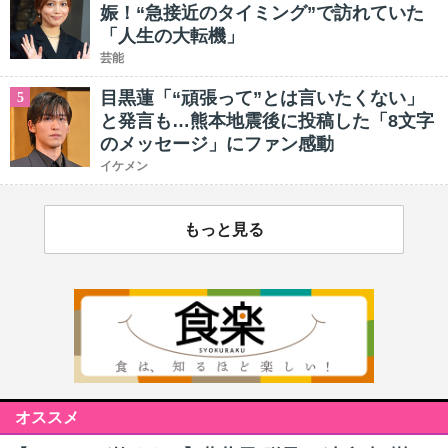
娠！“急接近のタイミング”で訪れていた
「人生の大転機」
芸能
目黒蓮「“頑張って”とは言いたくない」
5
と発言も…熊本地震後に投稿した「8文字
のメッセージ」にファン感動
イケメン
もっと見る
オススメ