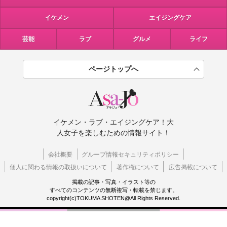
イケメン
エイジングケア
芸能
ラブ
グルメ
ライフ
ページトップへ
イケメン・ラブ・エイジングケア！大
人女子を楽しむための情報サイト！
会社概要
グループ情報セキュリティポリシー
個人に関わる情報の取扱いについて
著作権について
広告掲載について
掲載の記事・写真・イラスト等の
すべてのコンテンツの無断複写・転載を禁じます。
copyright(c)TOKUMA SHOTEN@All Rights Reserved.