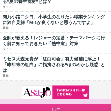
る“夏の養生食材”とは？
ライフ
肉乃小路ニクヨ、小学生のなりたい職業ランキング
に独自見解「M-1が良くないと思うんですよ」
芸能
医師が教える！レジャーの定番・テーマパークに行
く前に知っておきたい「熱中症」対策
ライフ
ミセス大森元貴が「紅白司会」有力候補に浮上！
「昨年末の紅白」に指摘される“ほのめかし疑惑”と
は
芸能
トップ