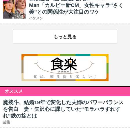
Man「カルビー新CM」女性キャラ“さく
美”との関係性が大注目のワケ
イケメン
もっと見る
オススメ
魔裟斗、結婚19年で変化した夫婦のパワーバランス
を告白 妻・矢沢心に課していた“モラハラすれす
れ”鉄の掟とは
芸能