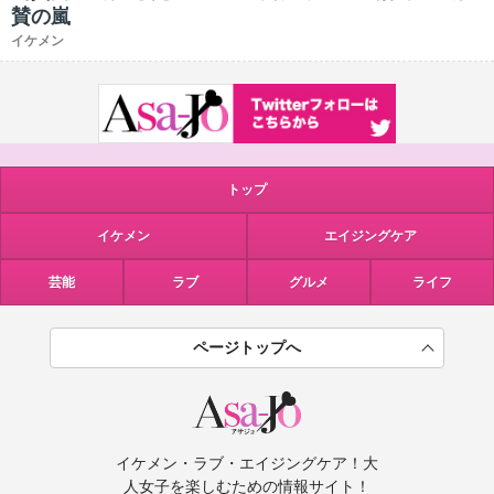
賛の嵐
イケメン
トップ
イケメン
エイジングケア
芸能
ラブ
グルメ
ライフ
ページトップへ
イケメン・ラブ・エイジングケア！大
人女子を楽しむための情報サイト！