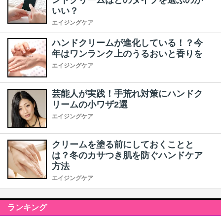
ンドクリームはどのタイプを選ぶのが
いい？
エイジングケア
ハンドクリームが進化している！？今
年はワンランク上のうるおいと香りを
エイジングケア
芸能人が実践！手荒れ対策にハンドク
リームの小ワザ2選
エイジングケア
クリームを塗る前にしておくことと
は？冬のカサつき肌を防ぐハンドケア
方法
エイジングケア
ランキング