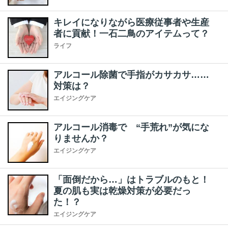
キレイになりながら医療従事者や生産
者に貢献！一石二鳥のアイテムって？
ライフ
アルコール除菌で手指がカサカサ……
対策は？
エイジングケア
アルコール消毒で “手荒れ”が気にな
りませんか？
エイジングケア
「面倒だから…」はトラブルのもと！
夏の肌も実は乾燥対策が必要だっ
た！？
エイジングケア