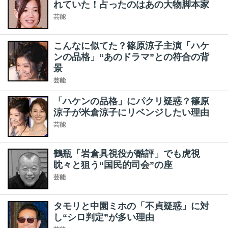
れていた！占ったのはあの大物脚本家
芸能
こんなに似てた？篠原涼子主演「ハケ
ンの品格」“あのドラマ”との符合の背
景
芸能
「ハケンの品格」にパクリ疑惑？篠原
涼子が米倉涼子にリベンジしたい理由
芸能
鶴瓶「岩倉具視役が酷評」でも虎視
眈々と狙う“国民的司会”の座
芸能
タモリと中園ミホの「不貞疑惑」に対
し“シロ判定”が多い理由