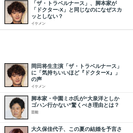
「ザ・トラベルナース」、脚本家が
「ドクター-X」と同じなのになぜスカ
ッとしない？
イケメン
岡田将生主演「ザ・トラベルナース」
に「気持ちいいほど『ドクターX』」
の声
イケメン
脚本家・中園ミホ氏が“大泉洋としか
ゴハン行かない”驚くべき理由とは？
芸能
大久保佳代子、この夏の結婚を予言さ