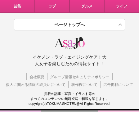
芸能
ラブ
グルメ
ライフ
ページトップへ
イケメン・ラブ・エイジングケア！大
人女子を楽しむための情報サイト！
会社概要
グループ情報セキュリティポリシー
個人に関わる情報の取扱いについて
著作権について
広告掲載について
掲載の記事・写真・イラスト等の
すべてのコンテンツの無断複写・転載を禁じます。
copyright(c)TOKUMA SHOTEN@All Rights Reserved.