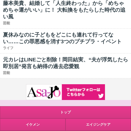
藤本美貴、結婚して「人生終わった」から「めちゃ
めちゃ運がいい」に！ 大転換をもたらした時代の追
い風
芸能
夏休みなのに子どもをどこにも連れて行ってな
い……この罪悪感を消す3つのプチプラ・イベント
ライフ
元カレはLINEごと削除！岡田結実、“夫が浮気したら
即別居”発言も納得の過去恋愛観
芸能
トップ
イケメン
エイジングケア