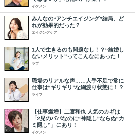
イケメン
みんなの“アンチエイジング”結局、ど
れが効果的だった？
エイジングケア
1人で生きるのも問題なし！？“結婚し
ないメリット”ってこんなにあった！
ラブ
職場のリアルな声……人手不足で常に
仕事は“ギリギリ”な綱渡り状態に！？
ライフ
【仕事爆増】二宮和也 人気のカギは
「2児のパパなのに“神隠し”ならぬ“カ
ミ隠し”」にあり！
イケメン