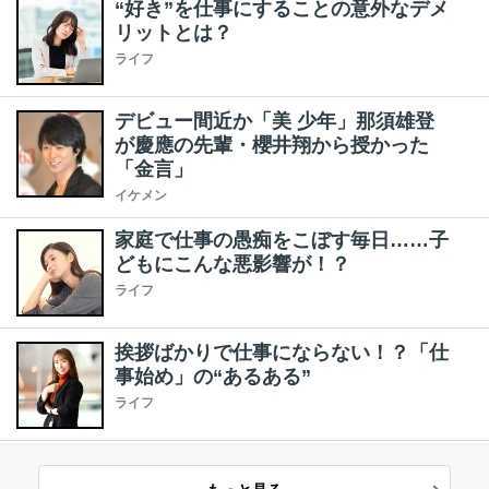
“好き”を仕事にすることの意外なデメ
リットとは？
ライフ
デビュー間近か「美 少年」那須雄登
が慶應の先輩・櫻井翔から授かった
「金言」
イケメン
家庭で仕事の愚痴をこぼす毎日……子
どもにこんな悪影響が！？
ライフ
挨拶ばかりで仕事にならない！？「仕
事始め」の“あるある”
ライフ