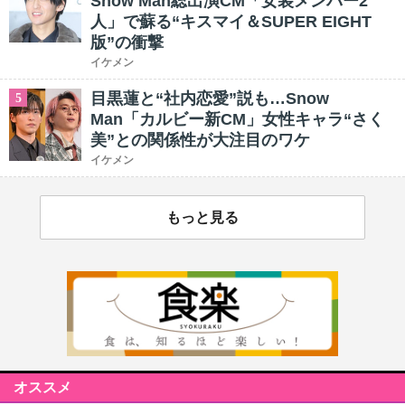
Snow Man総出演CM「女装メンバー2
人」で蘇る“キスマイ＆SUPER EIGHT
版”の衝撃
イケメン
目黒蓮と“社内恋愛”説も…Snow
5
Man「カルビー新CM」女性キャラ“さく
美”との関係性が大注目のワケ
イケメン
もっと見る
オススメ