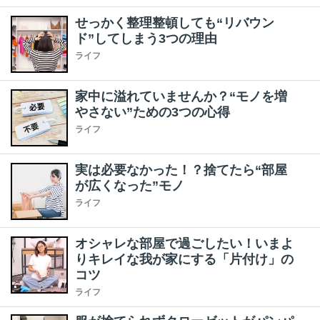
せっかく整理整頓しても“リバウン
ド”してしまう3つの理由
ライフ
家中に溢れていませんか？“モノを増
やさない”ための3つの心得
ライフ
実は必要なかった！？捨てたら“部屋
が広くなった”モノ
ライフ
オシャレな部屋で過ごしたい！いまよ
りキレイな我が家にする「片付け」の
コツ
ライフ