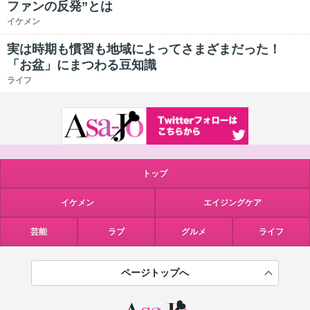
ファンの反発”とは
イケメン
実は時期も慣習も地域によってさまざまだった！
「お盆」にまつわる豆知識
ライフ
トップ
イケメン
エイジングケア
芸能
ラブ
グルメ
ライフ
ページトップへ