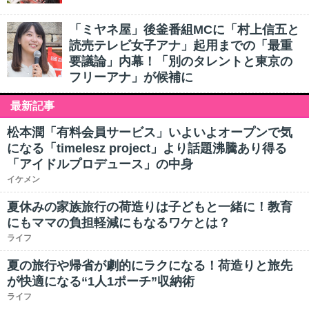
「ミヤネ屋」後釜番組MCに「村上信五と
読売テレビ女子アナ」起用までの「最重
要議論」内幕！「別のタレントと東京の
フリーアナ」が候補に
最新記事
松本潤「有料会員サービス」いよいよオープンで気
になる「timelesz project」より話題沸騰あり得る
「アイドルプロデュース」の中身
イケメン
夏休みの家族旅行の荷造りは子どもと一緒に！教育
にもママの負担軽減にもなるワケとは？
ライフ
夏の旅行や帰省が劇的にラクになる！荷造りと旅先
が快適になる“1人1ポーチ”収納術
ライフ