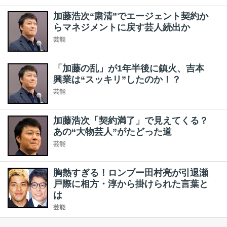
加藤浩次“粛清”でエージェント契約か
らマネジメントに戻す芸人続出か
芸能
「加藤の乱」が1年半後に鎮火、吉本
興業は“スッキリ”したのか！？
芸能
加藤浩次「契約満了」で見えてくる？
あの“大物芸人”がたどった道
芸能
胸熱すぎる！ロンブー田村亮が引退瀬
戸際に相方・淳から掛けられた言葉と
は
芸能