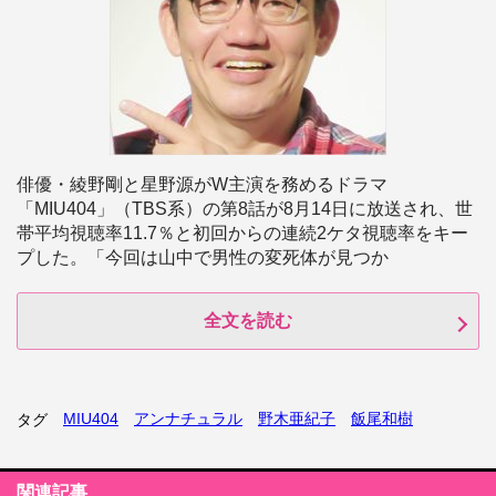
俳優・綾野剛と星野源がW主演を務めるドラマ
「MIU404」（TBS系）の第8話が8月14日に放送され、世
帯平均視聴率11.7％と初回からの連続2ケタ視聴率をキー
プした。「今回は山中で男性の変死体が見つか
全文を読む
MIU404
アンナチュラル
野木亜紀子
飯尾和樹
タグ
関連記事