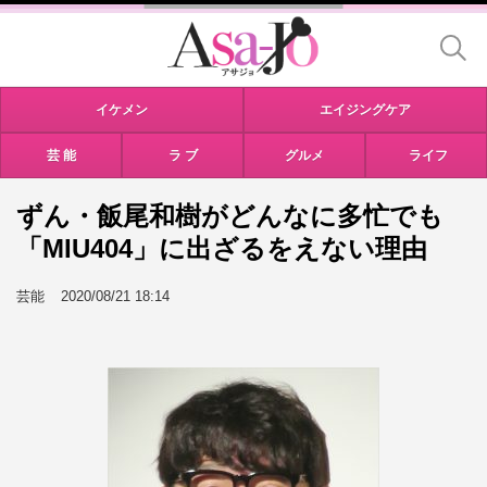
イケメン
エイジングケア
芸 能
ラ ブ
グルメ
ライフ
ずん・飯尾和樹がどんなに多忙でも
「MIU404」に出ざるをえない理由
芸能
2020/08/21 18:14