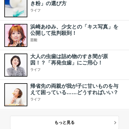
き粉」の選び方
ライフ
浜崎あゆみ、少女との「キス写真」を
公開して批判殺到！
芸能
大人の虫歯は詰め物のすき間が原
因！？「再発虫歯」にご用心！
ライフ
帰省先の両親が我が子に甘いものを与
えて困っている……どうすればいい？
ライフ
もっと見る