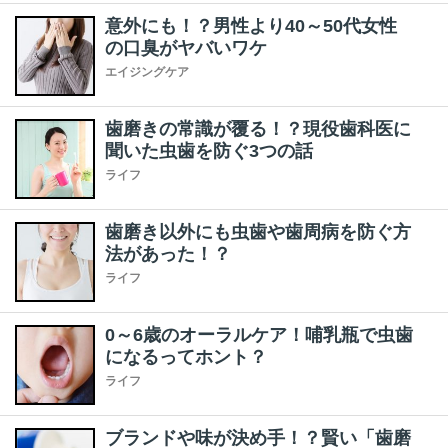
意外にも！？男性より40～50代女性
の口臭がヤバいワケ
エイジングケア
歯磨きの常識が覆る！？現役歯科医に
聞いた虫歯を防ぐ3つの話
ライフ
歯磨き以外にも虫歯や歯周病を防ぐ方
法があった！？
ライフ
0～6歳のオーラルケア！哺乳瓶で虫歯
になるってホント？
ライフ
ブランドや味が決め手！？賢い「歯磨