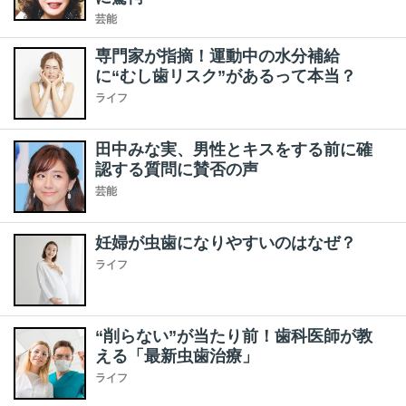
芸能
専門家が指摘！運動中の水分補給
に“むし歯リスク”があるって本当？
ライフ
田中みな実、男性とキスをする前に確
認する質問に賛否の声
芸能
妊婦が虫歯になりやすいのはなぜ？
ライフ
“削らない”が当たり前！歯科医師が教
える「最新虫歯治療」
ライフ