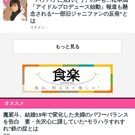
「バチバチに荒れそう」の声も…松本潤
「アイドルプロデュース始動」報道も懸
念される“一部旧ジャニファンの反発”と
は
イケメン
もっと見る
オススメ
魔裟斗、結婚19年で変化した夫婦のパワーバランス
を告白 妻・矢沢心に課していた“モラハラすれす
れ”鉄の掟とは