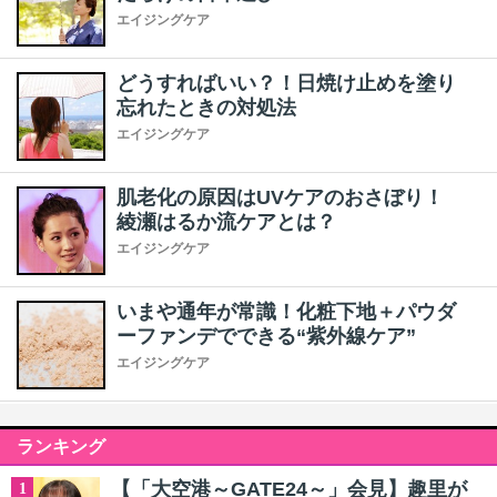
エイジングケア
どうすればいい？！日焼け止めを塗り
忘れたときの対処法
エイジングケア
肌老化の原因はUVケアのおさぼり！
綾瀬はるか流ケアとは？
エイジングケア
いまや通年が常識！化粧下地＋パウダ
ーファンデでできる“紫外線ケア”
エイジングケア
ランキング
【「大空港～GATE24～」会見】趣里が
1