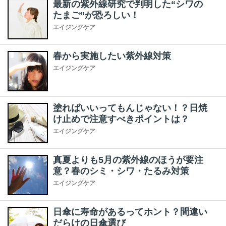
最新の紫外線研究で判明した“シワの
たまご”が恐ろしい！
エイジングケア
春から実施したい紫外線対策
エイジングケア
塗ればいいってもんじゃない！？日焼
け止めで注意すべきポイントは？
エイジングケア
真夏よりも5月の紫外線のほうが要注
意？春のシミ・シワ・たるみ対策
エイジングケア
日傘に寿命があるってホント？間違い
だらけの日傘選び