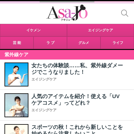
イケメン
エイジングケア
芸 能
ラ ブ
グルメ
ライフ
紫外線ケア
女たちの体験談……私、紫外線ダメー
ジでこうなりました！
エイジングケア
人気のアイテムを紹介！使える「UV
ケアコスメ」ってどれ？
エイジングケア
スポーツの秋！これから新しいことを
始めるなら注意したいこと