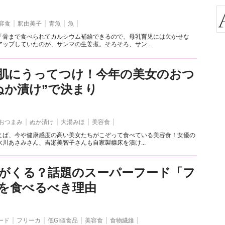
容食
釈由美子
青魚
魚
「骨まで食べられてカルシウム補給できるので、母乳育児には欠かせな
ップしていたのが、サンマの生姜煮。そろそろ、サン...
肌にうってつけ！今年の美女のおつ
ぬか漬け”で決まり
おつまみ
ぬか漬け
大湯みほ
美容食
えば、今や健康感度の高い美女たちがこぞって食べている美容食！女優の
川あさみさん、吉瀬美智子さんも自家製糠床を漬け...
がくる？話題のスーパーフード「フ
を食べるべき理由
ード
フリーカ
低GI値食品
美容食
食物繊維