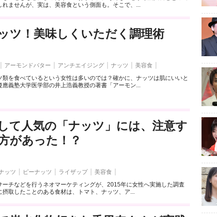
れませんが、実は、美容食という側面も。そこで、...
ッツ！美味しくいただく調理術
アーモンドバター
アンチエイジング
ナッツ
美容食
ツ類を食べているという女性は多いのでは？確かに、ナッツは肌にいいと
應義塾大学医学部の井上浩義教授の著書「アーモン...
して人気の「ナッツ」には、注意す
方があった！？
ナッツ
ピーナッツ
ライザップ
美容食
サーチなどを行うネオマーケティングが、2015年に女性へ実施した調査
摂取したことのある食材は、トマト、ナッツ、ア...